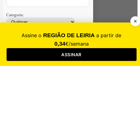
Categoria:
Contacte-nos
Assinar
Loja
Entrar
CALAMIDADE
Saúde
Desporto
Mercado
Cultura
Sociedade