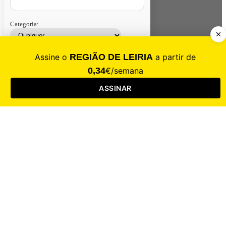
Categoria:
Contacte-nos
Assinar
Loja
Entrar
CALAMIDADE
Saúde
Desporto
Mercado
Cultura
Sociedade