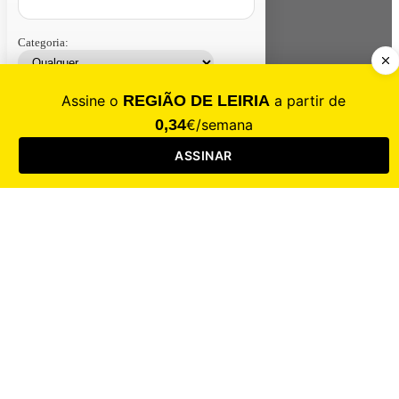
Categoria:
Contacte-nos
Assinar
Loja
Entrar
CALAMIDADE
Saúde
Desporto
Mercado
Cultura
Sociedade