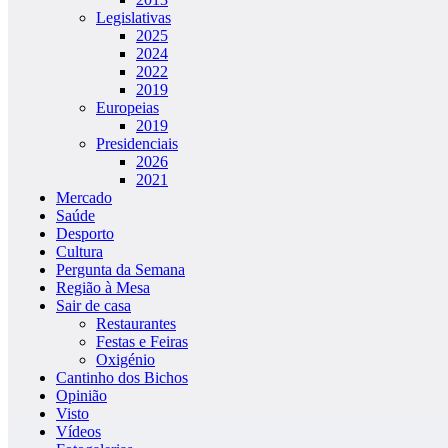
Legislativas
2025
2024
2022
2019
Europeias
2019
Presidenciais
2026
2021
Mercado
Saúde
Desporto
Cultura
Pergunta da Semana
Região à Mesa
Sair de casa
Restaurantes
Festas e Feiras
Oxigénio
Cantinho dos Bichos
Opinião
Visto
Vídeos