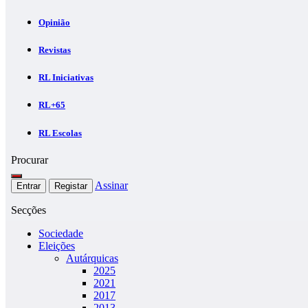
Opinião
Revistas
RL Iniciativas
RL+65
RL Escolas
Procurar
Assinar
Entrar
Registar
Secções
Sociedade
Eleições
Autárquicas
2025
2021
2017
2013