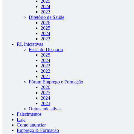
2025
2024
2023
Diretório de Saúde
2026
2025
2024
2023
RL Iniciativas
Festa do Desporto
2025
2024
2023
2022
2021
Fórum Emprego e Formação
2026
2025
2024
2023
Outras iniciativas
Falecimentos
Loja
Como anunciar
Emprego & Formação