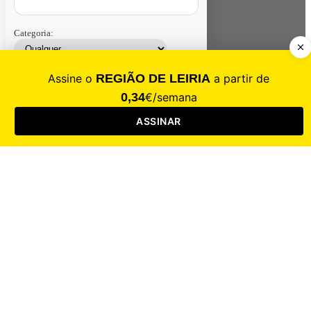
Categoria:
Contacte-nos
Assinar
Loja
Entrar
CALAMIDADE
Saúde
Desporto
Mercado
Cultura
Sociedade