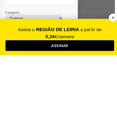
Categoria:
Contacte-nos
Assinar
Loja
Entrar
CALAMIDADE
Saúde
Desporto
Mercado
Cultura
Sociedade