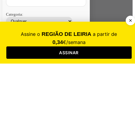
Categoria:
Contacte-nos
Assinar
Loja
Entrar
CALAMIDADE
Saúde
Desporto
Mercado
Cultura
Sociedade