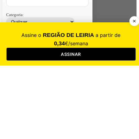
Categoria:
Contacte-nos
Assinar
Loja
Entrar
CALAMIDADE
Saúde
Desporto
Mercado
Cultura
Sociedade