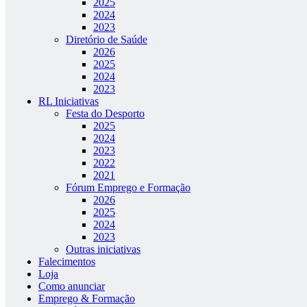
2025
2024
2023
Diretório de Saúde
2026
2025
2024
2023
RL Iniciativas
Festa do Desporto
2025
2024
2023
2022
2021
Fórum Emprego e Formação
2026
2025
2024
2023
Outras iniciativas
Falecimentos
Loja
Como anunciar
Emprego & Formação