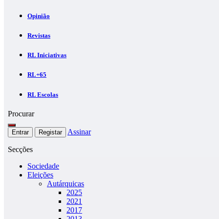
Opinião
Revistas
RL Iniciativas
RL+65
RL Escolas
Procurar
Assinar
Entrar
Registar
Secções
Sociedade
Eleições
Autárquicas
2025
2021
2017
2013