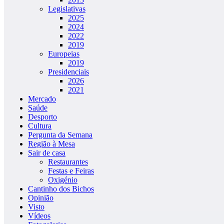
Legislativas
2025
2024
2022
2019
Europeias
2019
Presidenciais
2026
2021
Mercado
Saúde
Desporto
Cultura
Pergunta da Semana
Região à Mesa
Sair de casa
Restaurantes
Festas e Feiras
Oxigénio
Cantinho dos Bichos
Opinião
Visto
Vídeos