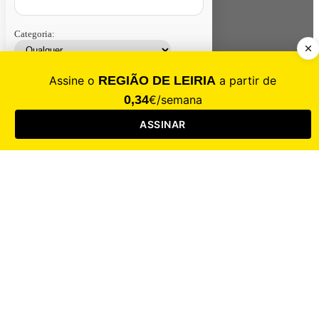
Categoria:
Contacte-nos
Assinar
Loja
Entrar
CALAMIDADE
Saúde
Desporto
Mercado
Cultura
Sociedade