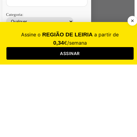
Categoria:
Contacte-nos
Assinar
Loja
Entrar
CALAMIDADE
Saúde
Desporto
Mercado
Cultura
Sociedade