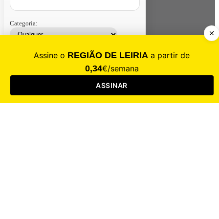
Categoria:
Contacte-nos
Assinar
Loja
Entrar
CALAMIDADE
Saúde
Desporto
Mercado
Cultura
Sociedade