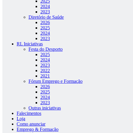
2025
2024
2023
Diretório de Saúde
2026
2025
2024
2023
RL Iniciativas
Festa do Desporto
2025
2024
2023
2022
2021
Fórum Emprego e Formação
2026
2025
2024
2023
Outras iniciativas
Falecimentos
Loja
Como anunciar
Emprego & Formação