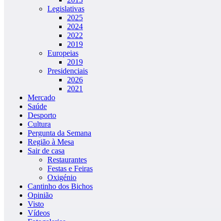
Legislativas
2025
2024
2022
2019
Europeias
2019
Presidenciais
2026
2021
Mercado
Saúde
Desporto
Cultura
Pergunta da Semana
Região à Mesa
Sair de casa
Restaurantes
Festas e Feiras
Oxigénio
Cantinho dos Bichos
Opinião
Visto
Vídeos