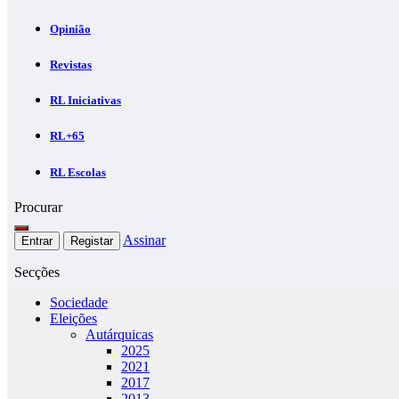
Opinião
Revistas
RL Iniciativas
RL+65
RL Escolas
Procurar
Assinar
Entrar
Registar
Secções
Sociedade
Eleições
Autárquicas
2025
2021
2017
2013