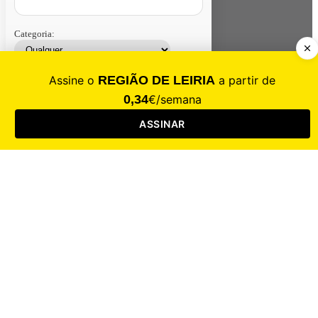
Categoria:
Contacte-nos
Assinar
Loja
Entrar
CALAMIDADE
Saúde
Desporto
Mercado
Cultura
Sociedade