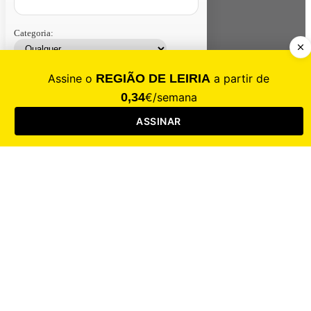
Categoria:
Contacte-nos
Assinar
Loja
Entrar
CALAMIDADE
Saúde
Desporto
Mercado
Cultura
Sociedade