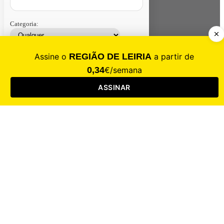
Categoria:
Contacte-nos
Assinar
Loja
Entrar
CALAMIDADE
Saúde
Desporto
Mercado
Cultura
Sociedade