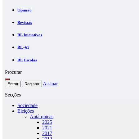
Opinião
Revistas
RL Iniciativas
RL+65
RL Escolas
Procurar
Assinar
Entrar
Registar
Secções
Sociedade
Eleições
Autárquicas
2025
2021
2017
2013