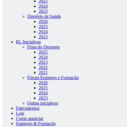
2025
2024
2023
Diretório de Saúde
2026
2025
2024
2023
RL Iniciativas
Festa do Desporto
2025
2024
2023
2022
2021
Fórum Emprego e Formação
2026
2025
2024
2023
Outras iniciativas
Falecimentos
Loja
Como anunciar
Emprego & Formação