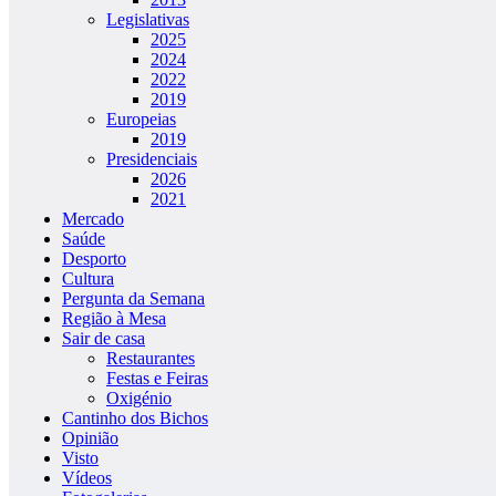
Legislativas
2025
2024
2022
2019
Europeias
2019
Presidenciais
2026
2021
Mercado
Saúde
Desporto
Cultura
Pergunta da Semana
Região à Mesa
Sair de casa
Restaurantes
Festas e Feiras
Oxigénio
Cantinho dos Bichos
Opinião
Visto
Vídeos