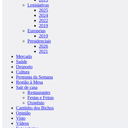
Legislativas
2025
2024
2022
2019
Europeias
2019
Presidenciais
2026
2021
Mercado
Saúde
Desporto
Cultura
Pergunta da Semana
Região à Mesa
Sair de casa
Restaurantes
Festas e Feiras
Oxigénio
Cantinho dos Bichos
Opinião
Visto
Vídeos