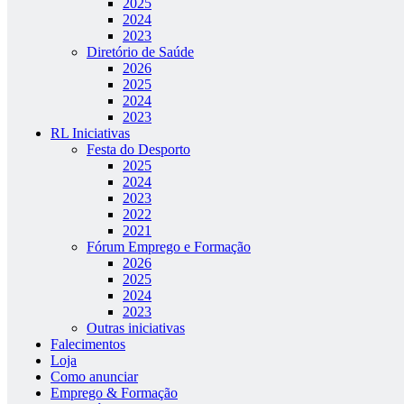
2025
2024
2023
Diretório de Saúde
2026
2025
2024
2023
RL Iniciativas
Festa do Desporto
2025
2024
2023
2022
2021
Fórum Emprego e Formação
2026
2025
2024
2023
Outras iniciativas
Falecimentos
Loja
Como anunciar
Emprego & Formação