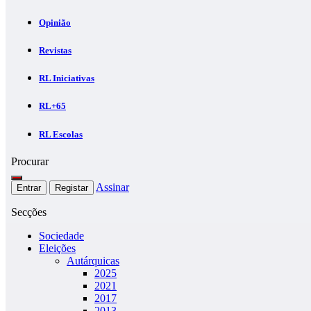
Opinião
Revistas
RL Iniciativas
RL+65
RL Escolas
Procurar
Assinar
Entrar
Registar
Secções
Sociedade
Eleições
Autárquicas
2025
2021
2017
2013