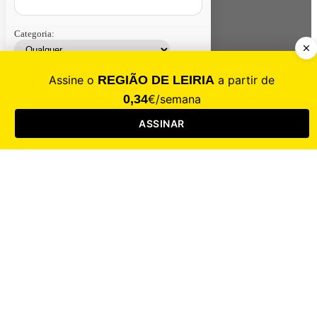
Categoria:
Contacte-nos
Assinar
Loja
Entrar
CALAMIDADE
Saúde
Desporto
Mercado
Cultura
Sociedade