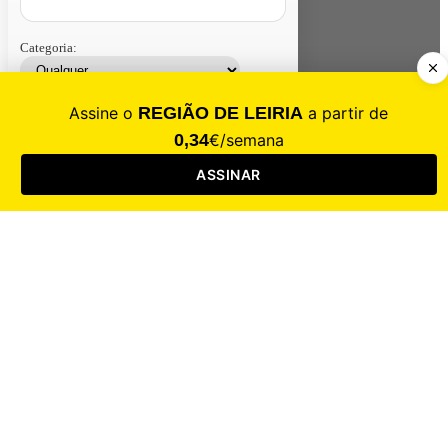
Categoria:
Contacte-nos
Assinar
Loja
Entrar
CALAMIDADE
Saúde
Desporto
Mercado
Cultura
Sociedade