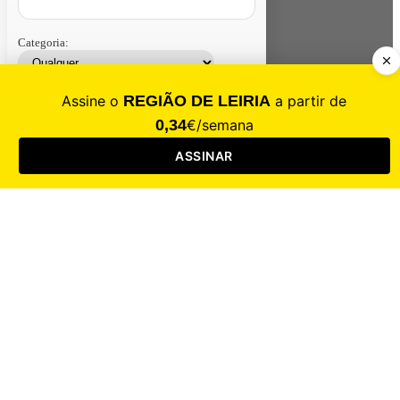
Categoria:
Contacte-nos
Assinar
Loja
Entrar
CALAMIDADE
Saúde
Desporto
Mercado
Cultura
Sociedade