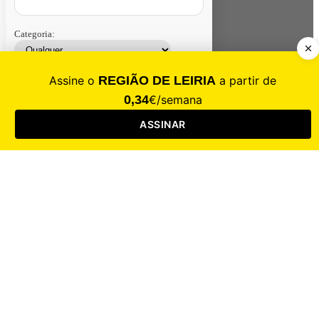
Categoria:
Contacte-nos
Assinar
Loja
Entrar
CALAMIDADE
Saúde
Desporto
Mercado
Cultura
Sociedade