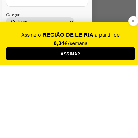
Categoria:
Contacte-nos
Assinar
Loja
Entrar
CALAMIDADE
Saúde
Desporto
Mercado
Cultura
Sociedade