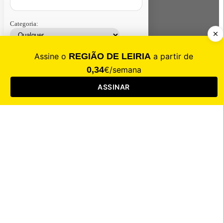
Categoria:
Contacte-nos
Assinar
Loja
Entrar
CALAMIDADE
Saúde
Desporto
Mercado
Cultura
Sociedade