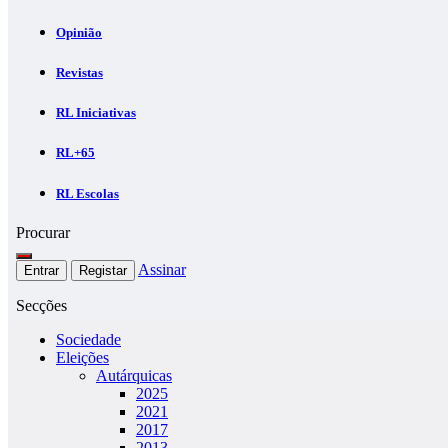
Opinião
Revistas
RL Iniciativas
RL+65
RL Escolas
Procurar
Assinar
Entrar
Registar
Secções
Sociedade
Eleições
Autárquicas
2025
2021
2017
2013