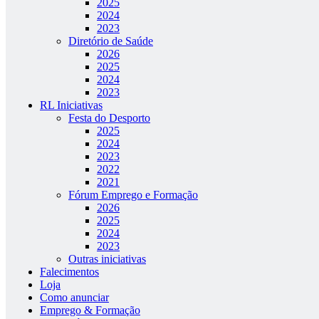
2025
2024
2023
Diretório de Saúde
2026
2025
2024
2023
RL Iniciativas
Festa do Desporto
2025
2024
2023
2022
2021
Fórum Emprego e Formação
2026
2025
2024
2023
Outras iniciativas
Falecimentos
Loja
Como anunciar
Emprego & Formação