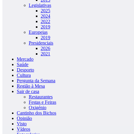
Legislativas
2025
2024
2022
2019
Europeias
2019
Presidenciais
2026
2021
Mercado
Saúde
Desporto
Cultura
Pergunta da Semana
Região à Mesa
Sair de casa
Restaurantes
Festas e Feiras
Oxigénio
Cantinho dos Bichos
Opinião
Visto
Vídeos