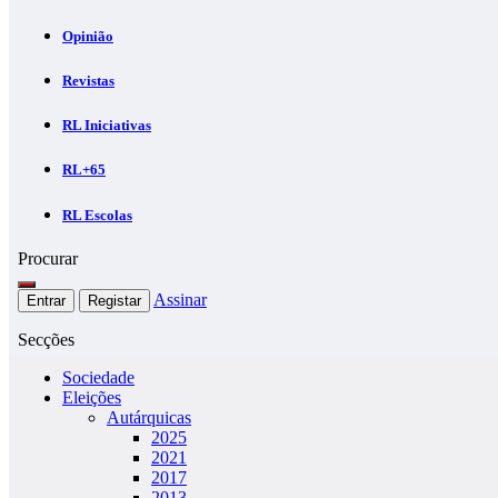
Opinião
Revistas
RL Iniciativas
RL+65
RL Escolas
Procurar
Assinar
Entrar
Registar
Secções
Sociedade
Eleições
Autárquicas
2025
2021
2017
2013