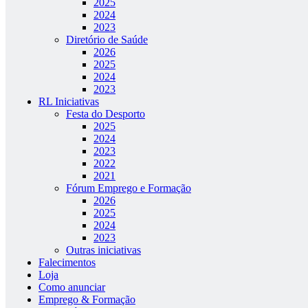
2025
2024
2023
Diretório de Saúde
2026
2025
2024
2023
RL Iniciativas
Festa do Desporto
2025
2024
2023
2022
2021
Fórum Emprego e Formação
2026
2025
2024
2023
Outras iniciativas
Falecimentos
Loja
Como anunciar
Emprego & Formação