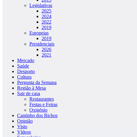
Legislativas
2025
2024
2022
2019
Europeias
2019
Presidenciais
2026
2021
Mercado
Saúde
Desporto
Cultura
Pergunta da Semana
Região à Mesa
Sair de casa
Restaurantes
Festas e Feiras
Oxigénio
Cantinho dos Bichos
Opinião
Visto
Vídeos