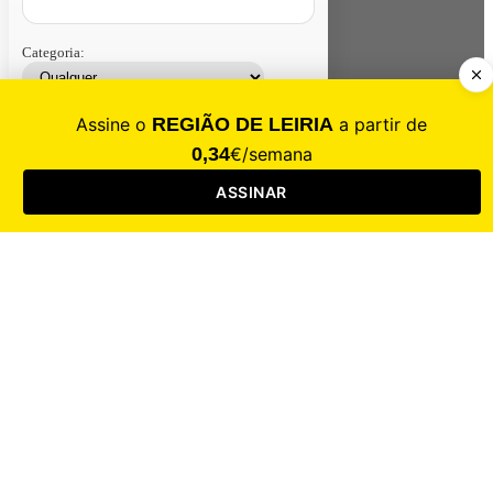
Categoria:
Contacte-nos
Assinar
Loja
Entrar
CALAMIDADE
Saúde
Desporto
Mercado
Cultura
Sociedade