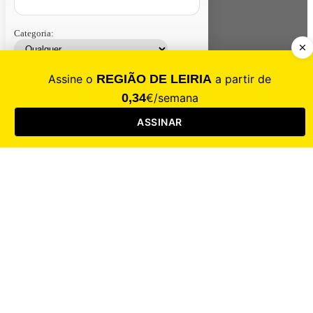
Categoria:
Contacte-nos
Assinar
Loja
Entrar
CALAMIDADE
Saúde
Desporto
Mercado
Cultura
Sociedade