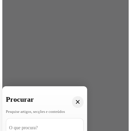
Procurar
Pesquise artigos, secções e conteúdos