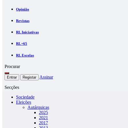
Opinião
Revistas
RL Iniciativas
RL+65
RL Escolas
Procurar
Assinar
Entrar
Registar
Secções
Sociedade
Eleições
Autárquicas
2025
2021
2017
2013