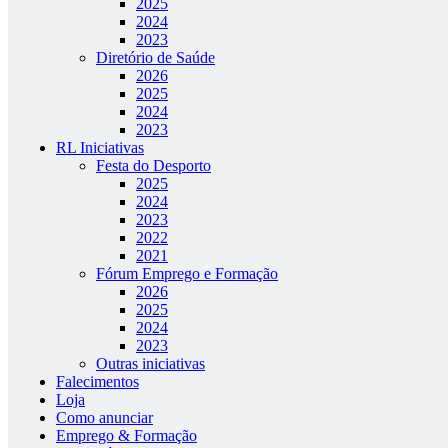
2025
2024
2023
Diretório de Saúde
2026
2025
2024
2023
RL Iniciativas
Festa do Desporto
2025
2024
2023
2022
2021
Fórum Emprego e Formação
2026
2025
2024
2023
Outras iniciativas
Falecimentos
Loja
Como anunciar
Emprego & Formação