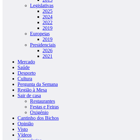
Legislativas
2025
2024
2022
2019
Europeias
2019
Presidenciais
2026
2021
Mercado
Saúde
Desporto
Cultura
Pergunta da Semana
Região à Mesa
Sair de casa
Restaurantes
Festas e Feiras
Oxigénio
Cantinho dos Bichos
Opinião
Visto
Vídeos