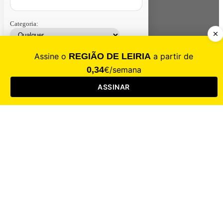
Categoria:
Contacte-nos
Assinar
Loja
Entrar
CALAMIDADE
Saúde
Desporto
Mercado
Cultura
Sociedade