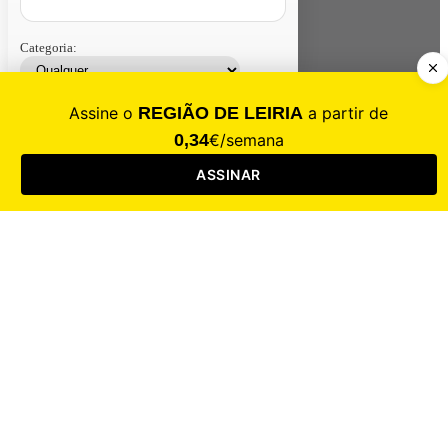
Categoria:
Contacte-nos
Assinar
Loja
Entrar
CALAMIDADE
Saúde
Desporto
Mercado
Cultura
Sociedade