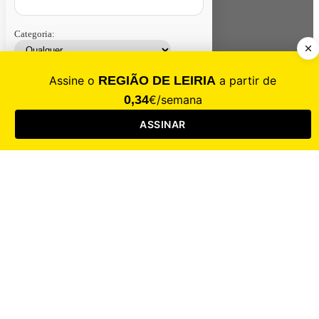
Categoria:
Contacte-nos
Assinar
Loja
Entrar
CALAMIDADE
Saúde
Desporto
Mercado
Cultura
Sociedade