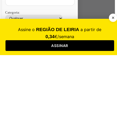
Categoria:
Contacte-nos
Assinar
Loja
Entrar
CALAMIDADE
Saúde
Desporto
Mercado
Cultura
Sociedade