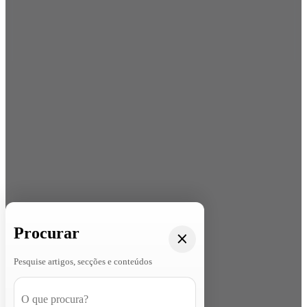
Procurar
Pesquise artigos, secções e conteúdos