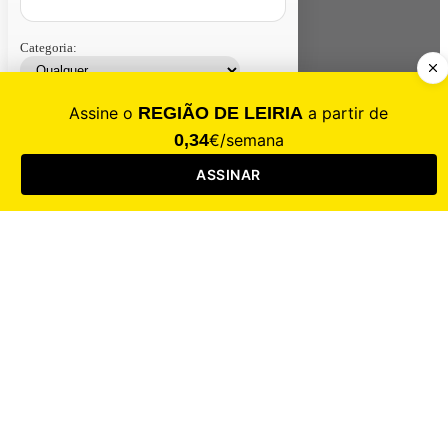
Categoria:
Contacte-nos
Assinar
Loja
Entrar
CALAMIDADE
Saúde
Desporto
Mercado
Cultura
Sociedade