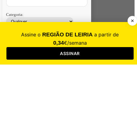
Categoria:
Contacte-nos
Assinar
Loja
Entrar
CALAMIDADE
Saúde
Desporto
Mercado
Cultura
Sociedade