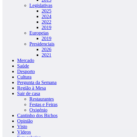
Legislativas
2025
2024
2022
2019
Europeias
2019
Presidenciais
2026
2021
Mercado
Saúde
Desporto
Cultura
Pergunta da Semana
Região à Mesa
Sair de casa
Restaurantes
Festas e Feiras
Oxigénio
Cantinho dos Bichos
Opinião
Visto
Vídeos