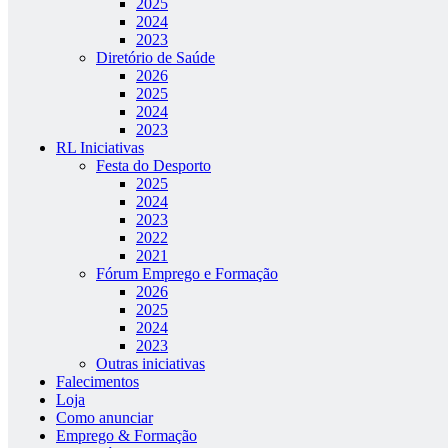
2025
2024
2023
Diretório de Saúde
2026
2025
2024
2023
RL Iniciativas
Festa do Desporto
2025
2024
2023
2022
2021
Fórum Emprego e Formação
2026
2025
2024
2023
Outras iniciativas
Falecimentos
Loja
Como anunciar
Emprego & Formação