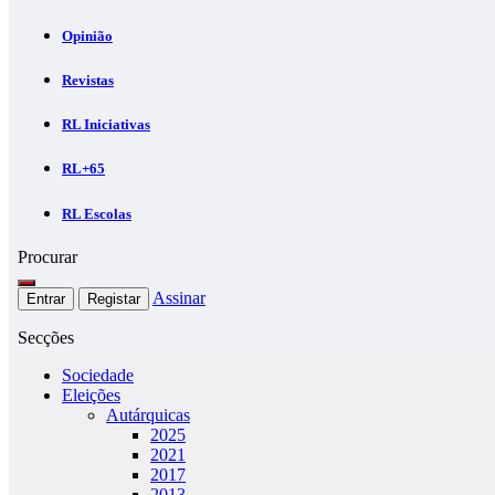
Opinião
Revistas
RL Iniciativas
RL+65
RL Escolas
Procurar
Assinar
Entrar
Registar
Secções
Sociedade
Eleições
Autárquicas
2025
2021
2017
2013