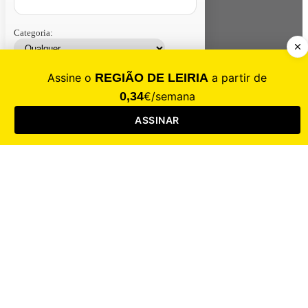
Categoria:
Contacte-nos
Assinar
Loja
Entrar
CALAMIDADE
Saúde
Desporto
Mercado
Cultura
Sociedade