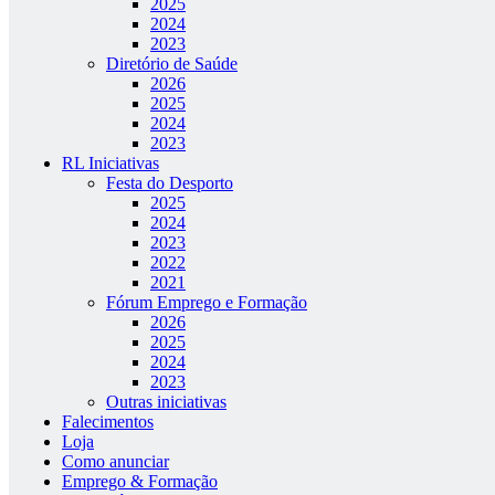
2025
2024
2023
Diretório de Saúde
2026
2025
2024
2023
RL Iniciativas
Festa do Desporto
2025
2024
2023
2022
2021
Fórum Emprego e Formação
2026
2025
2024
2023
Outras iniciativas
Falecimentos
Loja
Como anunciar
Emprego & Formação