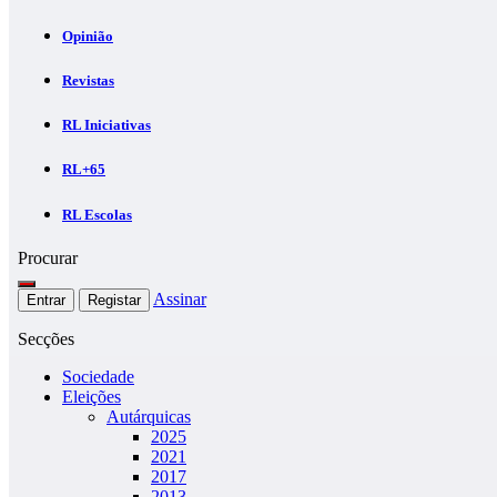
Opinião
Revistas
RL Iniciativas
RL+65
RL Escolas
Procurar
Assinar
Entrar
Registar
Secções
Sociedade
Eleições
Autárquicas
2025
2021
2017
2013