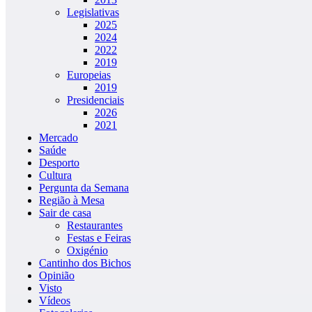
Legislativas
2025
2024
2022
2019
Europeias
2019
Presidenciais
2026
2021
Mercado
Saúde
Desporto
Cultura
Pergunta da Semana
Região à Mesa
Sair de casa
Restaurantes
Festas e Feiras
Oxigénio
Cantinho dos Bichos
Opinião
Visto
Vídeos