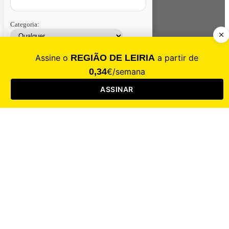
Categoria:
Contacte-nos
Assinar
Loja
Entrar
CALAMIDADE
Saúde
Desporto
Mercado
Cultura
Sociedade