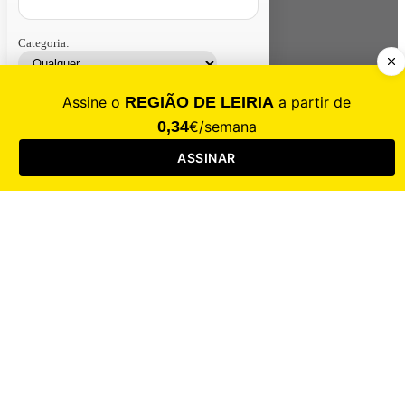
Categoria:
Contacte-nos
Assinar
Loja
Entrar
CALAMIDADE
Saúde
Desporto
Mercado
Cultura
Sociedade