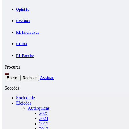
Opinião
Revistas
RL Iniciativas
RL+65
RL Escolas
Procurar
Assinar
Entrar
Registar
Secções
Sociedade
Eleições
Autárquicas
2025
2021
2017
2013