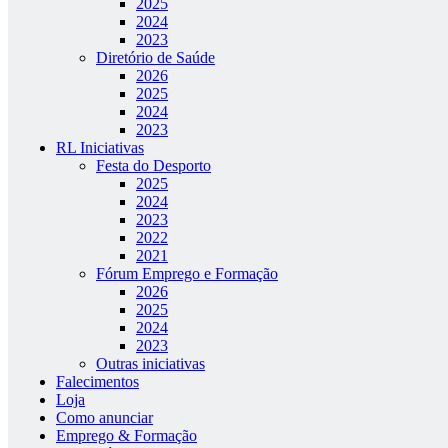
2025
2024
2023
Diretório de Saúde
2026
2025
2024
2023
RL Iniciativas
Festa do Desporto
2025
2024
2023
2022
2021
Fórum Emprego e Formação
2026
2025
2024
2023
Outras iniciativas
Falecimentos
Loja
Como anunciar
Emprego & Formação