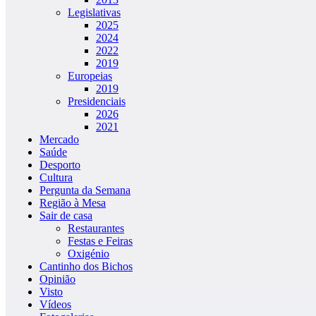
Legislativas
2025
2024
2022
2019
Europeias
2019
Presidenciais
2026
2021
Mercado
Saúde
Desporto
Cultura
Pergunta da Semana
Região à Mesa
Sair de casa
Restaurantes
Festas e Feiras
Oxigénio
Cantinho dos Bichos
Opinião
Visto
Vídeos