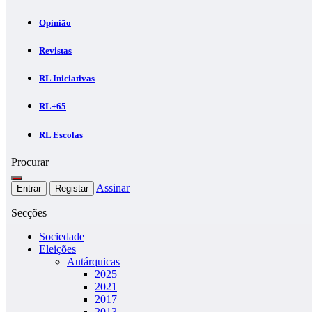
Opinião
Revistas
RL Iniciativas
RL+65
RL Escolas
Procurar
Assinar
Entrar
Registar
Secções
Sociedade
Eleições
Autárquicas
2025
2021
2017
2013