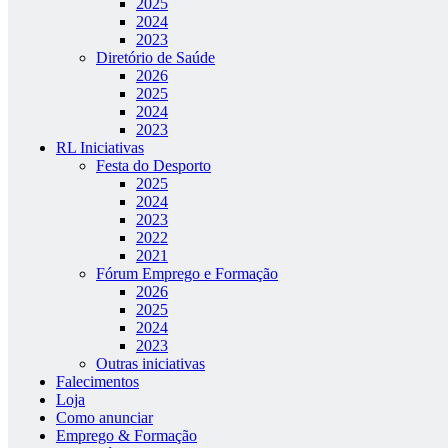
2025
2024
2023
Diretório de Saúde
2026
2025
2024
2023
RL Iniciativas
Festa do Desporto
2025
2024
2023
2022
2021
Fórum Emprego e Formação
2026
2025
2024
2023
Outras iniciativas
Falecimentos
Loja
Como anunciar
Emprego & Formação