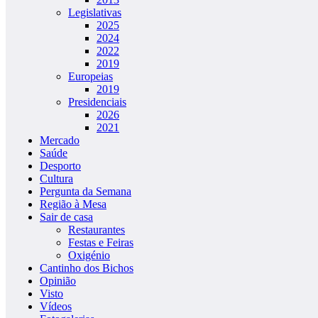
Legislativas
2025
2024
2022
2019
Europeias
2019
Presidenciais
2026
2021
Mercado
Saúde
Desporto
Cultura
Pergunta da Semana
Região à Mesa
Sair de casa
Restaurantes
Festas e Feiras
Oxigénio
Cantinho dos Bichos
Opinião
Visto
Vídeos