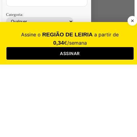
Categoria:
Contacte-nos
Assinar
Loja
Entrar
CALAMIDADE
Saúde
Desporto
Mercado
Cultura
Sociedade