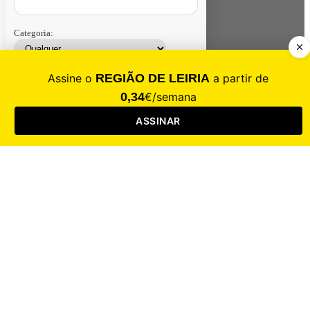
Categoria:
Contacte-nos
Assinar
Loja
Entrar
CALAMIDADE
Saúde
Desporto
Mercado
Cultura
Sociedade