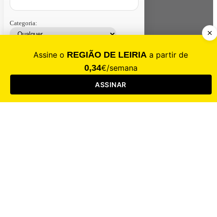
Categoria:
Contacte-nos
Assinar
Loja
Entrar
CALAMIDADE
Saúde
Desporto
Mercado
Cultura
Sociedade