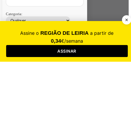
Categoria:
Contacte-nos
Assinar
Loja
Entrar
CALAMIDADE
Saúde
Desporto
Mercado
Cultura
Sociedade