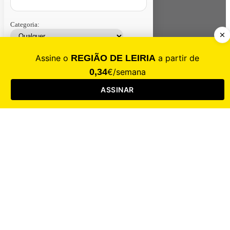
Categoria:
Contacte-nos
Assinar
Loja
Entrar
CALAMIDADE
Saúde
Desporto
Mercado
Cultura
Sociedade