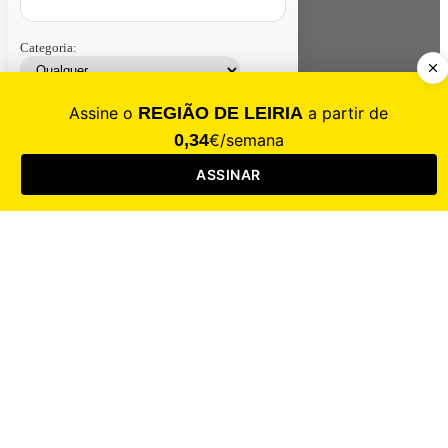
Categoria:
Contacte-nos
Assinar
Loja
Entrar
CALAMIDADE
Saúde
Desporto
Mercado
Cultura
Sociedade