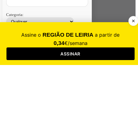
Categoria:
Contacte-nos
Assinar
Loja
Entrar
CALAMIDADE
Saúde
Desporto
Mercado
Cultura
Sociedade