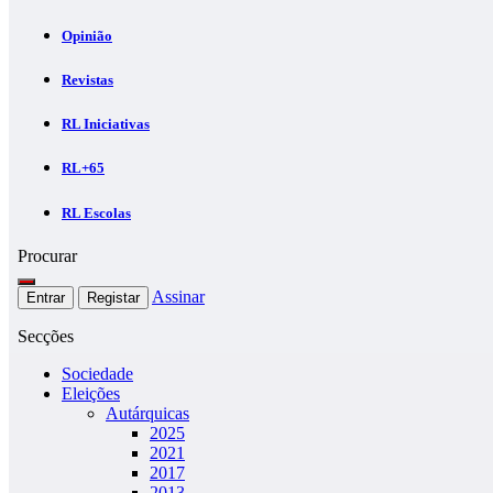
Opinião
Revistas
RL Iniciativas
RL+65
RL Escolas
Procurar
Assinar
Entrar
Registar
Secções
Sociedade
Eleições
Autárquicas
2025
2021
2017
2013