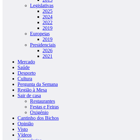
Legislativas
2025
2024
2022
2019
Europeias
2019
Presidenciais
2026
2021
Mercado
Saúde
Desporto
Cultura
Pergunta da Semana
Região à Mesa
Sair de casa
Restaurantes
Festas e Feiras
Oxigénio
Cantinho dos Bichos
Opinião
Visto
Vídeos