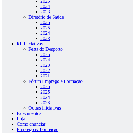
2025
2024
2023
Diretório de Saúde
2026
2025
2024
2023
RL Iniciativas
Festa do Desporto
2025
2024
2023
2022
2021
Fórum Emprego e Formação
2026
2025
2024
2023
Outras iniciativas
Falecimentos
Loja
Como anunciar
Emprego & Formação